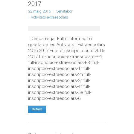
2017
22 maig 2016
Servitabor
Activitats extraescolars
Descarregar Full d’informació i
graella de les Activtats i Extraescolars
2016 2017 Fulls d’inscripció curs 2016-
2017 full-inscripcio-extraescolars-P-4
full-inscripcio-extraescolars-P-5 full-
inscripcio-extraescolars-1r full-
inscripcio-extraescolars-2n full-
inscripcio-extraescolars-3r full-
inscripcio-extraescolars-4t full-
inscripcio-extraescolars-5e full-
inscripcio-extraescolars-6
Details