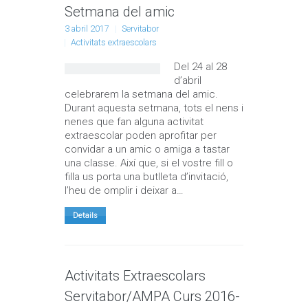
Setmana del amic
3 abril 2017
Servitabor
Activitats extraescolars
Del 24 al 28
d’abril
celebrarem la setmana del amic.
Durant aquesta setmana, tots el nens i
nenes que fan alguna activitat
extraescolar poden aprofitar per
convidar a un amic o amiga a tastar
una classe. Així que, si el vostre fill o
filla us porta una butlleta d’invitació,
l’heu de omplir i deixar a…
Details
Activitats Extraescolars
Servitabor/AMPA Curs 2016-