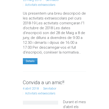
Activitats extraescolars
Us presentem una breu descripció de
les activitats extraescolars pel curs
2018-19 Les activitats començaran l’1
d’octubre de 2018 Les dates
d’inscripció son del 28 de Maig a 8 de
juny, de dilluns a divendres de 9.00 a
12.30 i dimarts i dijous de 16.00 a
17.00 Per descarregar-vos el full
d’inscripció, conèixer la normativa…
Details
Convida a un amic!!
4 abril 2018
Servitabor
Activitats extraescolars
Durant el mes
d’abril els