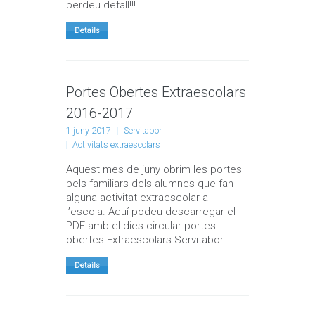
perdeu detall!!!
Details
Portes Obertes Extraescolars
2016-2017
1 juny 2017
Servitabor
Activitats extraescolars
Aquest mes de juny obrim les portes
pels familiars dels alumnes que fan
alguna activitat extraescolar a
l’escola. Aquí podeu descarregar el
PDF amb el dies circular portes
obertes Extraescolars Servitabor
Details