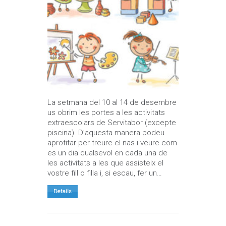
La setmana del 10 al 14 de desembre
us obrim les portes a les activitats
extraescolars de Servitabor (excepte
piscina). D’aquesta manera podeu
aprofitar per treure el nas i veure com
es un dia qualsevol en cada una de
les activitats a les que assisteix el
vostre fill o filla i, si escau, fer un…
Details