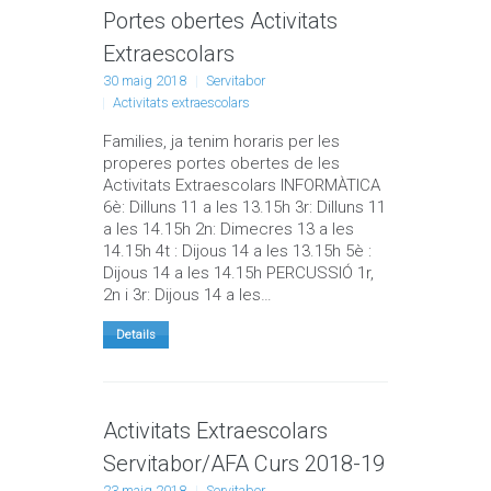
Portes obertes Activitats
Extraescolars
30 maig 2018
Servitabor
Activitats extraescolars
Families, ja tenim horaris per les
properes portes obertes de les
Activitats Extraescolars INFORMÀTICA
6è: Dilluns 11 a les 13.15h 3r: Dilluns 11
a les 14.15h 2n: Dimecres 13 a les
14.15h 4t : Dijous 14 a les 13.15h 5è :
Dijous 14 a les 14.15h PERCUSSIÓ 1r,
2n i 3r: Dijous 14 a les…
Details
Activitats Extraescolars
Servitabor/AFA Curs 2018-19
23 maig 2018
Servitabor