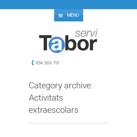
MENU
934 369 791
Category archive:
Activitats
extraescolars